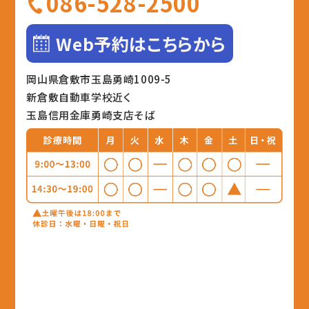
086-528-2500
Web予約はこちらから
岡山県倉敷市玉島勇崎1009-5
新倉敷自動車学校近く
玉島信用金庫勇崎支店そば